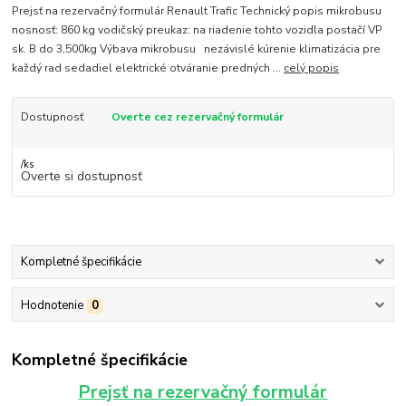
Prejsť na rezervačný formulár Renault Trafic Technický popis mikrobusu
nosnosť: 860 kg vodičský preukaz: na riadenie tohto vozidla postačí VP
sk. B do 3,500kg Výbava mikrobusu nezávislé kúrenie klimatizácia pre
každý rad sedadiel elektrické otváranie predných ...
celý popis
Dostupnosť
Overte cez rezervačný formulár
/
ks
Overte si dostupnosť
Kompletné špecifikácie
Hodnotenie
0
Kompletné špecifikácie
Prejsť na rezervačný formulár