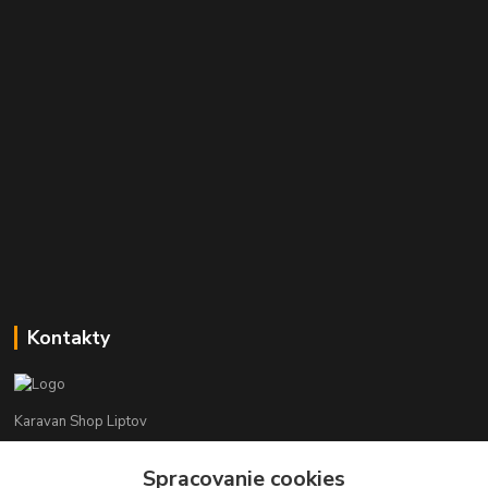
Kontakty
Karavan Shop Liptov
+421 903 626 885
Spracovanie cookies