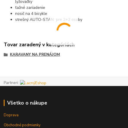
lyžovačky
ťažné zariadenie
nosič na 4 bicykle
strešný AUTO-STAN pre 2+2 osoby
Tovar zaradený v kategóriách
KARAVANY NA PRENÁJOM
Partneri:
Všetko o nákupe
Doprava
Obchodné podmienky