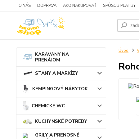
O NÁS
DOPRAVA
AKO NAKUPOVAŤ
SPÔSOB PLATBY
Úvod
KARAVANY NA
PRENÁJOM
Roho
STANY A MARKÍZY
KEMPINGOVÝ NÁBYTOK
CHEMICKÉ WC
KUCHYNSKÉ POTREBY
GRILY A PRENOSNÉ