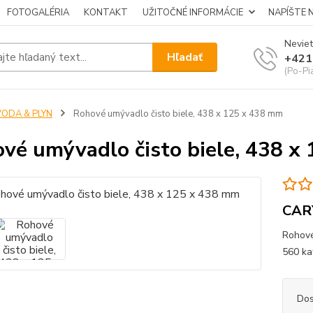
FOTOGALÉRIA
KONTAKT
UŽITOČNÉ INFORMÁCIE
NAPÍŠTE 
Neviet
Hľadať
+421
(Po-Pi
VODA & PLYN
Rohové umývadlo čisto biele, 438 x 125 x 438 mm
vé umývadlo čisto biele, 438 x
CAR
Rohové
560 ka
Dos