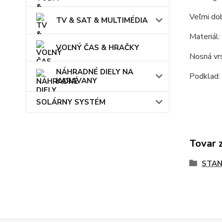
Veľmi dob
TV & SAT & MULTIMÉDIA
Materiál:
VOĽNÝ ČAS & HRAČKY
Nosná vr
NÁHRADNÉ DIELY NA
Podklad: 
KARAVANY
SOLÁRNY SYSTÉM
Tovar 
STAN