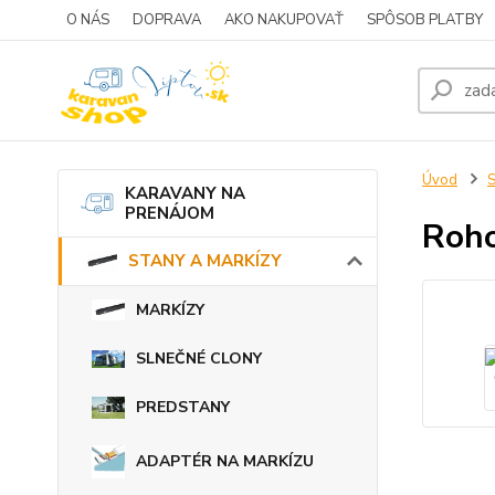
O NÁS
DOPRAVA
AKO NAKUPOVAŤ
SPÔSOB PLATBY
Úvod
KARAVANY NA
PRENÁJOM
Roho
STANY A MARKÍZY
MARKÍZY
SLNEČNÉ CLONY
PREDSTANY
ADAPTÉR NA MARKÍZU