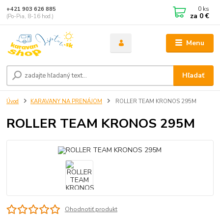
0
ks
+421 903 626 885
za
0 €
(Po-Pia, 8-16 hod.)
Menu
Hľadať
Úvod
KARAVANY NA PRENÁJOM
ROLLER TEAM KRONOS 295M
ROLLER TEAM KRONOS 295M
Ohodnotiť produkt