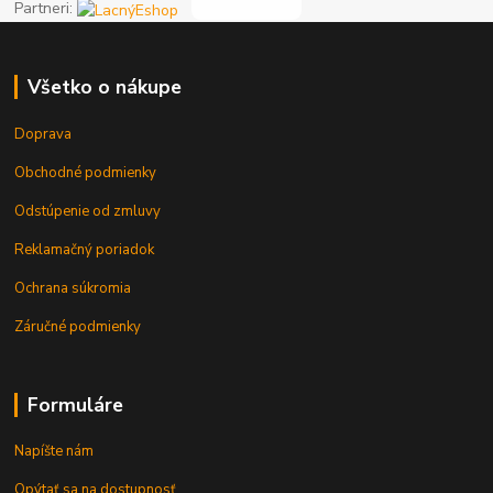
Partneri:
Všetko o nákupe
Doprava
Obchodné podmienky
Odstúpenie od zmluvy
Reklamačný poriadok
Ochrana súkromia
Záručné podmienky
Formuláre
Napíšte nám
Opýtať sa na dostupnosť