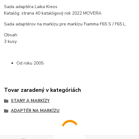
Sada adaptéra Laika Kreos
Katalóg: strana 40 katalógový rok 2022 MOVERA
Sada adaptérov na markízu pre markízu Fiamma F65 S / F65 L.
Obsah:
3 kusy
Od roku 2005
Tovar zaradený v kategóriách
STANY A MARKÍZY
ADAPTÉR NA MARKÍZU