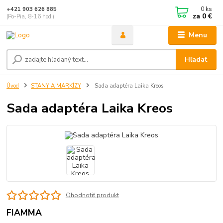
0
ks
+421 903 626 885
za
0 €
(Po-Pia, 8-16 hod.)
Menu
Hľadať
Úvod
STANY A MARKÍZY
Sada adaptéra Laika Kreos
Sada adaptéra Laika Kreos
Ohodnotiť produkt
FIAMMA