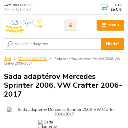
0
ks
+421 903 626 885
za
0 €
(Po-Pia, 8-16 hod.)
Menu
Hľadať
Úvod
STANY A MARKÍZY
Sada adaptérov Mercedes Sprinter 2006, VW
Crafter 2006-2017
Sada adaptérov Mercedes
Sprinter 2006, VW Crafter 2006-
2017