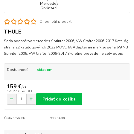
Ohodnotiť produkt
THULE
Sada adaptérov Mercedes Sprinter 2006, VW Crafter 2006-2017 Katalóg:
strana 22 katalógový rok 2022 MOVERA Adaptér na markízu séria 6/9 MB
Sprinter 2006; VW Crafter 2006-2017 3-dielne prevedenie
celý popis
Dostupnosť
skladom
159 €
/
ks
129,27 €
bez DPH
Pridať do košíka
Číslo produktu:
9990480