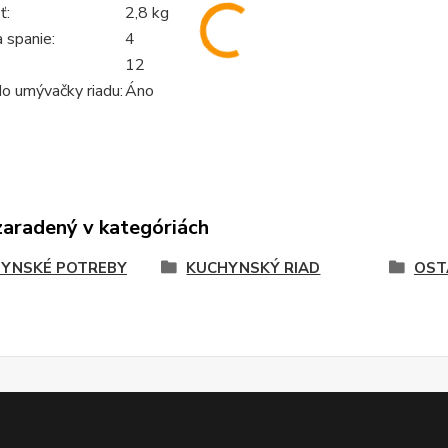
ť:
2,8 kg
 spanie:
4
12
o umývačky riadu:
Áno
zaradený v kategóriách
YNSKÉ POTREBY
KUCHYNSKÝ RIAD
OST