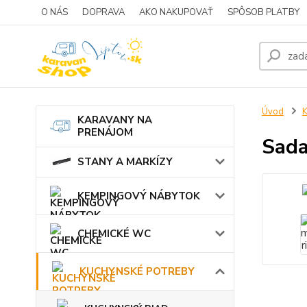
O NÁS
DOPRAVA
AKO NAKUPOVAŤ
SPÔSOB PLATBY
Úvod
KARAVANY NA
PRENÁJOM
Sada
STANY A MARKÍZY
KEMPINGOVÝ NÁBYTOK
CHEMICKÉ WC
KUCHYNSKÉ POTREBY