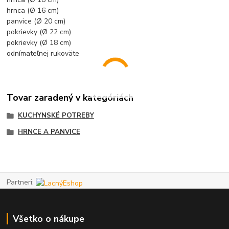
hrnca (Ø 16 cm)
panvice (Ø 20 cm)
pokrievky (Ø 22 cm)
pokrievky (Ø 18 cm)
odnímateľnej rukoväte
Tovar zaradený v kategóriách
KUCHYNSKÉ POTREBY
HRNCE A PANVICE
Partneri:
Všetko o nákupe