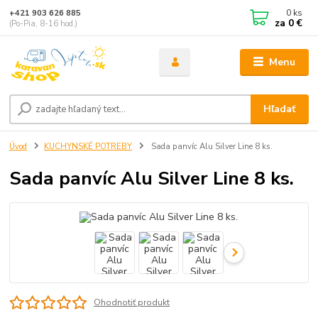
0
ks
+421 903 626 885
za
0 €
(Po-Pia, 8-16 hod.)
Menu
Hľadať
Úvod
KUCHYNSKÉ POTREBY
Sada panvíc Alu Silver Line 8 ks.
Sada panvíc Alu Silver Line 8 ks.
Ohodnotiť produkt