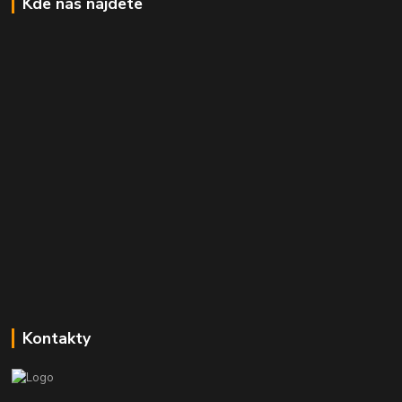
Kde nás nájdete
Kontakty