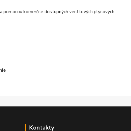
zka pomocou komerčne dostupných ventilových plynových
nie
Kontakty