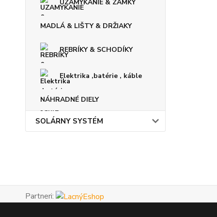
UZAMYKANIE & ZÁMKY
MADLÁ & LIŠTY & DRŽIAKY
REBRÍKY & SCHODÍKY
Elektrika ,batérie , káble
NÁHRADNÉ DIELY
SOLÁRNY SYSTÉM
Partneri: