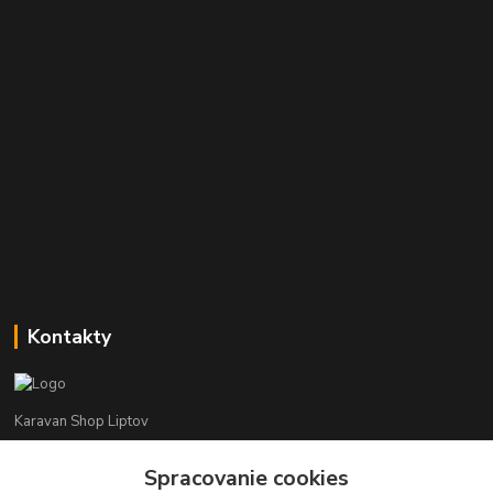
Kontakty
Karavan Shop Liptov
Spracovanie cookies
+421 903 626 885