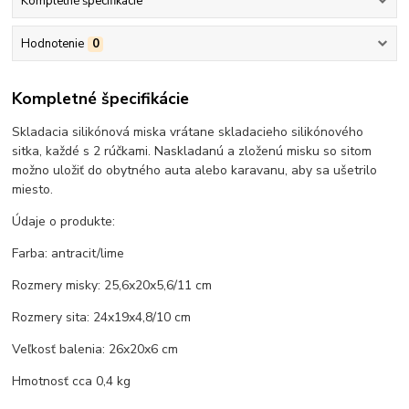
Kompletné špecifikácie
Hodnotenie
0
Kompletné špecifikácie
Skladacia silikónová miska vrátane skladacieho silikónového
sitka, každé s 2 rúčkami. Naskladanú a zloženú misku so sitom
možno uložiť do obytného auta alebo karavanu, aby sa ušetrilo
miesto.
Údaje o produkte:
Farba: antracit/lime
Rozmery misky: 25,6x20x5,6/11 cm
Rozmery sita: 24x19x4,8/10 cm
Veľkosť balenia: 26x20x6 cm
Hmotnosť cca 0,4 kg