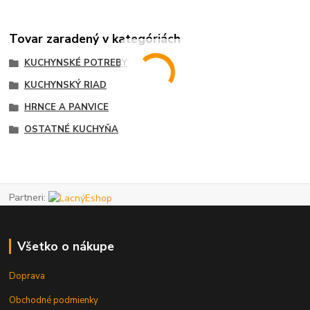
Tovar zaradený v kategóriách
KUCHYNSKÉ POTREBY
KUCHYNSKÝ RIAD
HRNCE A PANVICE
OSTATNÉ KUCHYŇA
Partneri:
Všetko o nákupe
Doprava
Obchodné podmienky