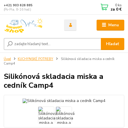
0
ks
+421 903 626 885
za
0 €
(Po-Pia, 8-16 hod.)
Menu
Hľadať
Úvod
KUCHYNSKÉ POTREBY
Silikónová skladacia miska a cedník
Camp4
Silikónová skladacia miska a
cedník Camp4