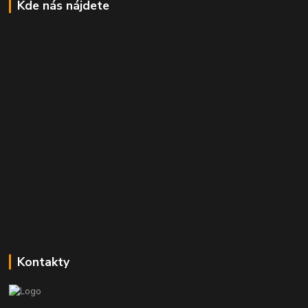
Kde nás nájdete
Kontakty