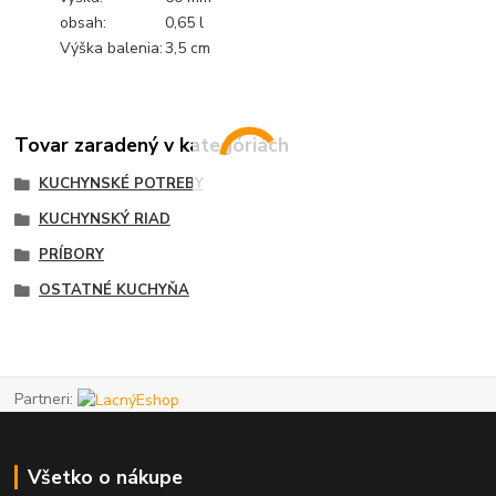
obsah:
0,65 l
Výška balenia:
3,5 cm
Tovar zaradený v kategóriách
KUCHYNSKÉ POTREBY
KUCHYNSKÝ RIAD
PRÍBORY
OSTATNÉ KUCHYŇA
Partneri:
Všetko o nákupe