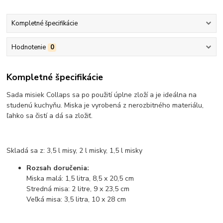
Kompletné špecifikácie
Hodnotenie
0
Kompletné špecifikácie
Sada misiek Collaps sa po použití úplne zloží a je ideálna na
studenú kuchyňu. Miska je vyrobená z nerozbitného materiálu,
ľahko sa čistí a dá sa zložiť.
Skladá sa z: 3,5 l misy, 2 l misky, 1,5 l misky
Rozsah doručenia:
Miska malá: 1,5 litra, 8,5 x 20,5 cm
Stredná misa: 2 litre, 9 x 23,5 cm
Veľká misa: 3,5 litra, 10 x 28 cm