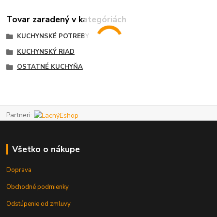
Tovar zaradený v kategóriách
KUCHYNSKÉ POTREBY
KUCHYNSKÝ RIAD
OSTATNÉ KUCHYŇA
Partneri:
Všetko o nákupe
Doprava
Obchodné podmienky
Odstúpenie od zmluvy