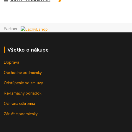
Partneri:
Všetko o nákupe
Doprava
Obchodné podmienky
Odstúpenie od zmluvy
Reklamačný poriadok
Ochrana súkromia
Záručné podmienky