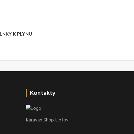
LNKY K PLYNU
Kontakty
Karavan Shop Liptov