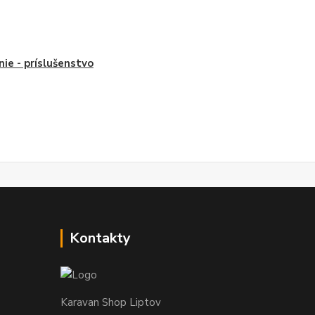
nie - príslušenstvo
Kontakty
Karavan Shop Liptov