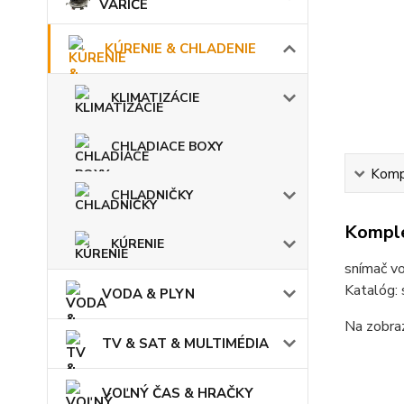
VARIČE
KÚRENIE & CHLADENIE
KLIMATIZÁCIE
CHLADIACE BOXY
Kompl
CHLADNIČKY
Komple
KÚRENIE
snímač vo
Katalóg:
VODA & PLYN
Na zobraz
TV & SAT & MULTIMÉDIA
VOĽNÝ ČAS & HRAČKY