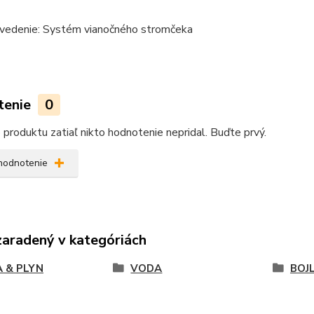
vedenie: Systém vianočného stromčeka
tenie
0
produktu zatiaľ nikto hodnotenie nepridal. Buďte prvý.
 hodnotenie
zaradený v kategóriách
 & PLYN
VODA
BOJ