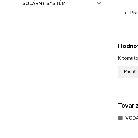
SOLÁRNY SYSTÉM
Pre
Hodno
K tomuto 
Pridať
Tovar 
VODA