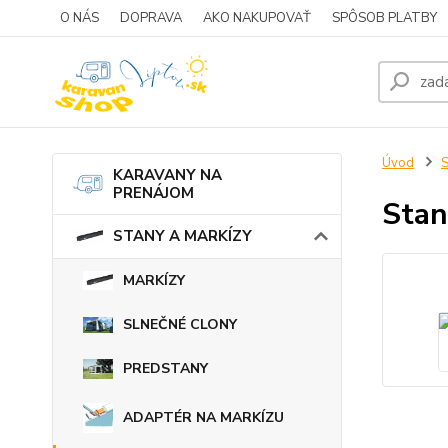
O NÁS
DOPRAVA
AKO NAKUPOVAŤ
SPÔSOB PLATBY
Úvod
KARAVANY NA
PRENÁJOM
Stan
STANY A MARKÍZY
MARKÍZY
SLNEČNÉ CLONY
PREDSTANY
ADAPTÉR NA MARKÍZU