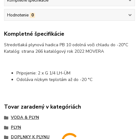
Kompletné špecifikácie
Hodnotenie
0
Kompletné špecifikácie
Stredotlaká plynová hadica PB 10 odolná voči chladu do -20°C
Katalóg: strana 266 katalógový rok 2022 MOVERA
Pripojenie: 2 x G 1/4 LH-ÜM
Odoláva nízkym teplotám až do -20 °C
Tovar zaradený v kategóriách
VODA & PLYN
PLYN
DOPLNKY K PLYNU