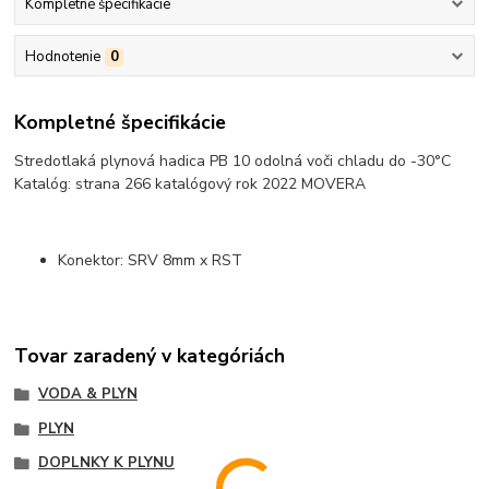
Kompletné špecifikácie
Hodnotenie
0
Kompletné špecifikácie
Stredotlaká plynová hadica PB 10 odolná voči chladu do -30°C
Katalóg: strana 266 katalógový rok 2022 MOVERA
Konektor: SRV 8mm x RST
Tovar zaradený v kategóriách
VODA & PLYN
PLYN
DOPLNKY K PLYNU