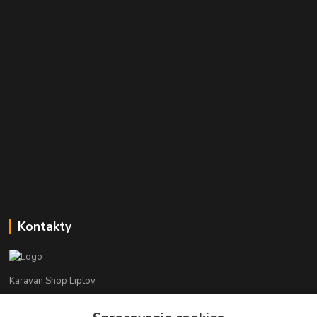
Kontakty
Karavan Shop Liptov
+421 903 626 885