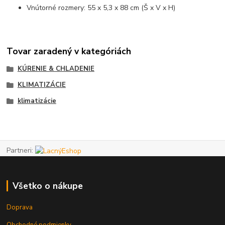
Vnútorné rozmery: 55 x 5,3 x 88 cm (Š x V x H)
Tovar zaradený v kategóriách
KÚRENIE & CHLADENIE
KLIMATIZÁCIE
klimatizácie
Partneri:
Všetko o nákupe
Doprava