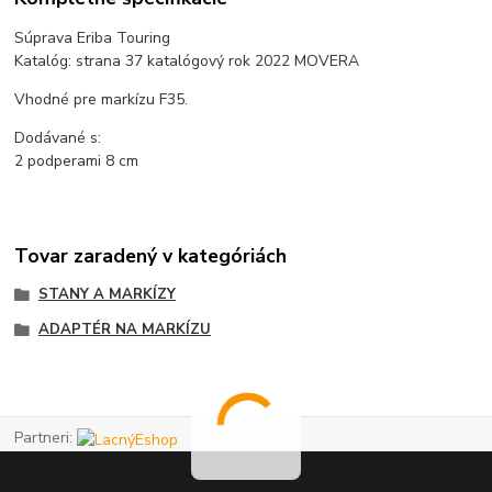
Súprava Eriba Touring
Katalóg: strana 37 katalógový rok 2022 MOVERA
Vhodné pre markízu F35.
Dodávané s:
2 podperami 8 cm
Tovar zaradený v kategóriách
STANY A MARKÍZY
ADAPTÉR NA MARKÍZU
Partneri: