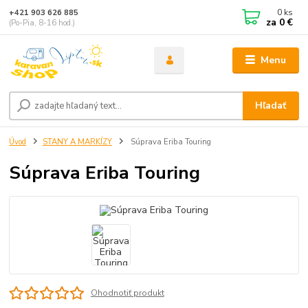
0
ks
+421 903 626 885
za
0 €
(Po-Pia, 8-16 hod.)
Menu
Hľadať
Úvod
STANY A MARKÍZY
Súprava Eriba Touring
Súprava Eriba Touring
Ohodnotiť produkt