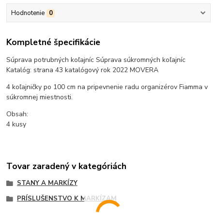
Hodnotenie
0
Kompletné špecifikácie
Súprava potrubných koľajníc Súprava súkromných koľajníc
Katalóg: strana 43 katalógový rok 2022 MOVERA
4 koľajničky po 100 cm na pripevnenie radu organizérov Fiamma v
súkromnej miestnosti.
Obsah:
4 kusy
Tovar zaradený v kategóriách
STANY A MARKÍZY
PRÍSLUŠENSTVO K MARKÍZAM