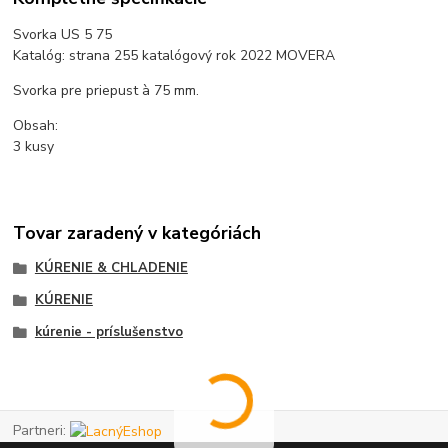
Svorka US 5 75
Katalóg: strana 255 katalógový rok 2022 MOVERA
Svorka pre priepust à 75 mm.
Obsah:
3 kusy
Tovar zaradený v kategóriách
KÚRENIE & CHLADENIE
KÚRENIE
kúrenie - príslušenstvo
Partneri: