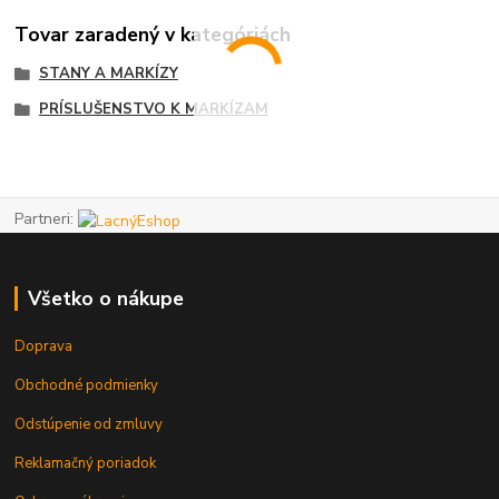
Tovar zaradený v kategóriách
STANY A MARKÍZY
PRÍSLUŠENSTVO K MARKÍZAM
Partneri:
Všetko o nákupe
Doprava
Obchodné podmienky
Odstúpenie od zmluvy
Reklamačný poriadok