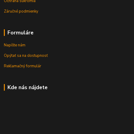
Ochrana súkromia
Záručné podmienky
Formuláre
Napíšte nám
Opýtať sa na dostupnosť
Reklamačný formulár
Kde nás nájdete