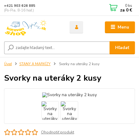
0
ks
+421 903 626 885
za
0 €
(Po-Pia, 8-16 hod.)
Menu
Hľadať
Úvod
STANY A MARKÍZY
Svorky na uteráky 2 kusy
Svorky na uteráky 2 kusy
Ohodnotiť produkt