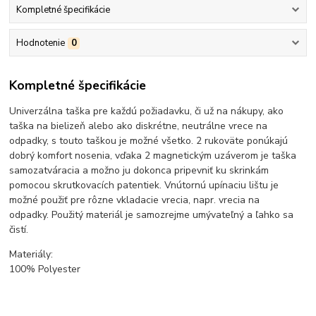
Kompletné špecifikácie
Hodnotenie
0
Kompletné špecifikácie
Univerzálna taška pre každú požiadavku, či už na nákupy, ako
taška na bielizeň alebo ako diskrétne, neutrálne vrece na
odpadky, s touto taškou je možné všetko. 2 rukoväte ponúkajú
dobrý komfort nosenia, vďaka 2 magnetickým uzáverom je taška
samozatváracia a možno ju dokonca pripevniť ku skrinkám
pomocou skrutkovacích patentiek. Vnútornú upínaciu lištu je
možné použiť pre rôzne vkladacie vrecia, napr. vrecia na
odpadky. Použitý materiál je samozrejme umývateľný a ľahko sa
čistí.
Materiály:
100% Polyester