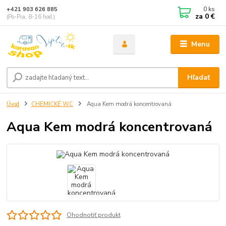
0
ks
+421 903 626 885
za
0 €
(Po-Pia, 8-16 hod.)
Menu
Hľadať
Úvod
CHEMICKÉ WC
Aqua Kem modrá koncentrovaná
Aqua Kem modrá koncentrovaná
Ohodnotiť produkt