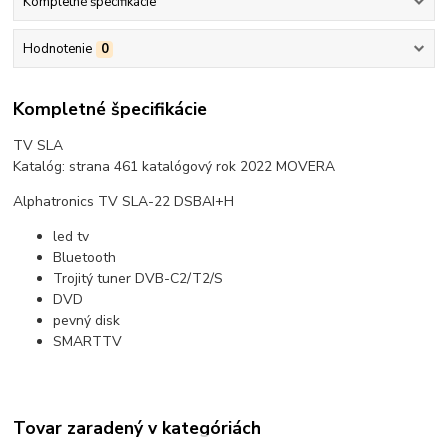
Kompletné špecifikácie
Hodnotenie
0
Kompletné špecifikácie
TV SLA
Katalóg: strana 461 katalógový rok 2022 MOVERA
Alphatronics TV SLA-22 DSBAI+H
led tv
Bluetooth
Trojitý tuner DVB-C2/T2/S
DVD
pevný disk
SMARTTV
Tovar zaradený v kategóriách