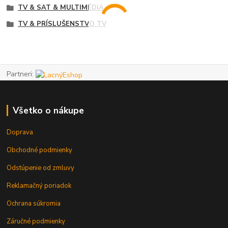
TV & SAT & MULTIMÉDIA
TV & PRÍSLUŠENSTVO TV
Partneri:
Všetko o nákupe
Doprava
Obchodné podmienky
Odstúpenie od zmluvy
Reklamačný poriadok
Ochrana súkromia
Záručné podmienky