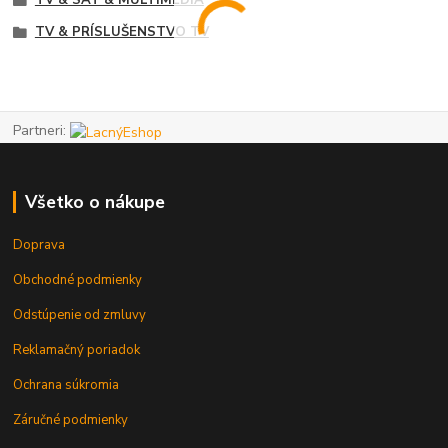
TV & SAT & MULTIMÉDIA
TV & PRÍSLUŠENSTVO TV
Partneri:
Všetko o nákupe
Doprava
Obchodné podmienky
Odstúpenie od zmluvy
Reklamačný poriadok
Ochrana súkromia
Záručné podmienky