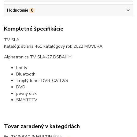
Hodnotenie
0
Kompletné špecifikácie
TV SLA
Katalóg: strana 461 katalógový rok 2022 MOVERA
Alphatronics TV SLA-27 DSBAI+H
led tv
Bluetooth
Trojitý tuner DVB-C2/T2/S
DVD
pevný disk
SMARTTV
Tovar zaradený v kategóriách