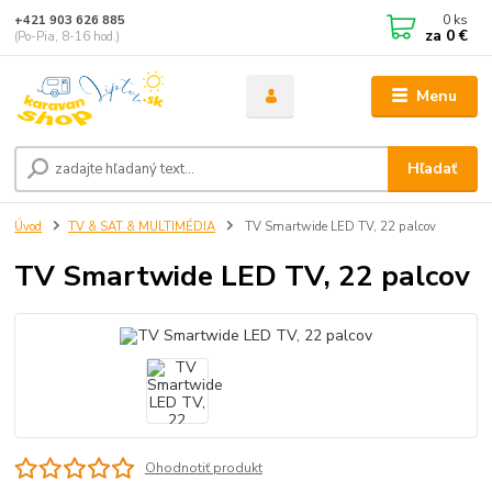
0
ks
+421 903 626 885
za
0 €
(Po-Pia, 8-16 hod.)
Menu
Hľadať
Úvod
TV & SAT & MULTIMÉDIA
TV Smartwide LED TV, 22 palcov
TV Smartwide LED TV, 22 palcov
Ohodnotiť produkt