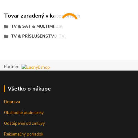
Tovar zaradený v kategóriách
TV & SAT & MULTIMÉDIA
TV & PRÍSLUŠENSTVO TV
Partneri:
Všetko o nákupe
Doprava
Obchodné podmienky
Odstúpenie od zmluvy
Reklamačný poriadok