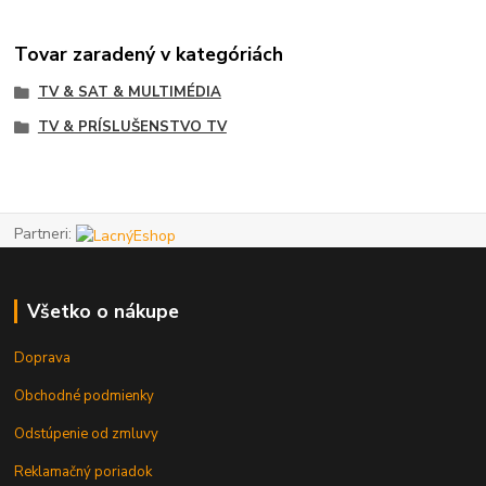
Tovar zaradený v kategóriách
TV & SAT & MULTIMÉDIA
TV & PRÍSLUŠENSTVO TV
Partneri:
Všetko o nákupe
Doprava
Obchodné podmienky
Odstúpenie od zmluvy
Reklamačný poriadok