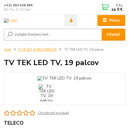
0
ks
+421 903 626 885
za
0 €
(Po-Pia, 8-16 hod.)
Menu
Hľadať
Úvod
TV & SAT & MULTIMÉDIA
TV TEK LED TV, 19 palcov
TV TEK LED TV, 19 palcov
Ohodnotiť produkt
TELECO