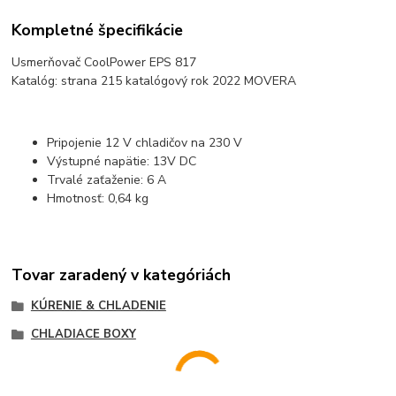
Kompletné špecifikácie
Usmerňovač CoolPower EPS 817
Katalóg: strana 215 katalógový rok 2022 MOVERA
Pripojenie 12 V chladičov na 230 V
Výstupné napätie: 13V DC
Trvalé zaťaženie: 6 A
Hmotnosť: 0,64 kg
Tovar zaradený v kategóriách
KÚRENIE & CHLADENIE
CHLADIACE BOXY