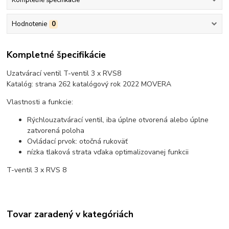
Hodnotenie
0
Kompletné špecifikácie
Uzatvárací ventil T-ventil 3 x RVS8
Katalóg: strana 262 katalógový rok 2022 MOVERA
Vlastnosti a funkcie:
Rýchlouzatvárací ventil, iba úplne otvorená alebo úplne
zatvorená poloha
Ovládací prvok: otočná rukoväť
nízka tlaková strata vďaka optimalizovanej funkcii
T-ventil 3 x RVS 8
Tovar zaradený v kategóriách