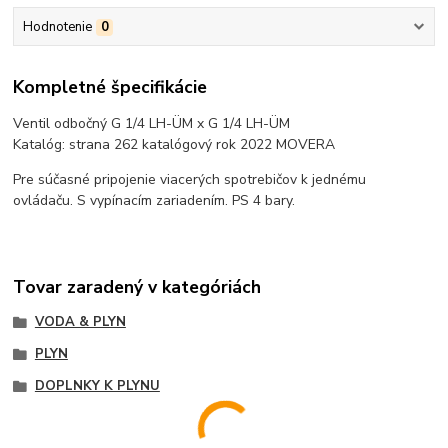
Hodnotenie
0
Kompletné špecifikácie
Ventil odbočný G 1/4 LH-ÜM x G 1/4 LH-ÜM
Katalóg: strana 262 katalógový rok 2022 MOVERA
Pre súčasné pripojenie viacerých spotrebičov k jednému
ovládaču. S vypínacím zariadením. PS 4 bary.
Tovar zaradený v kategóriách
VODA & PLYN
PLYN
DOPLNKY K PLYNU