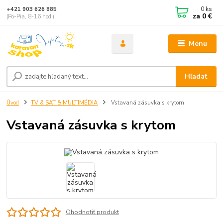
0
ks
+421 903 626 885
za
0 €
(Po-Pia, 8-16 hod.)
Menu
Hľadať
Úvod
TV & SAT & MULTIMÉDIA
Vstavaná zásuvka s krytom
Vstavaná zásuvka s krytom
Ohodnotiť produkt