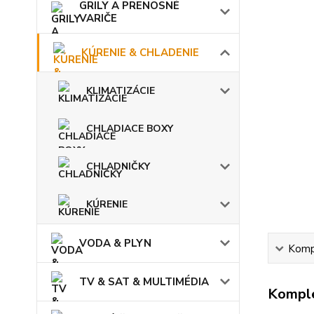
GRILY A PRENOSNÉ
VARIČE
KÚRENIE & CHLADENIE
KLIMATIZÁCIE
CHLADIACE BOXY
CHLADNIČKY
KÚRENIE
VODA & PLYN
Kompl
TV & SAT & MULTIMÉDIA
Komple