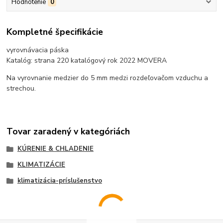
Hodnotenie
0
Kompletné špecifikácie
vyrovnávacia páska
Katalóg: strana 220 katalógový rok 2022 MOVERA
Na vyrovnanie medzier do 5 mm medzi rozdeľovačom vzduchu a
strechou.
Tovar zaradený v kategóriách
KÚRENIE & CHLADENIE
KLIMATIZÁCIE
klimatizácia-príslušenstvo