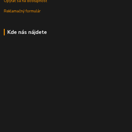
Opýtať sa na dostupnosť
Reklamačný formulár
Kde nás nájdete