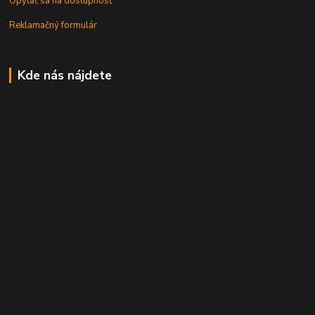
Opýtať sa na dostupnosť
Reklamačný formulár
Kde nás nájdete