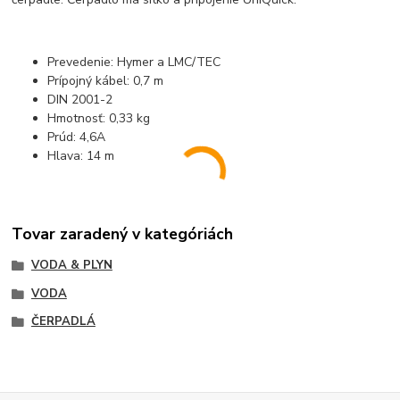
Prevedenie: Hymer a LMC/TEC
Prípojný kábel: 0,7 m
DIN 2001-2
Hmotnosť: 0,33 kg
Prúd: 4,6A
Hlava: 14 m
Tovar zaradený v kategóriách
VODA & PLYN
VODA
ČERPADLÁ