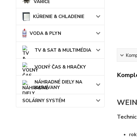
VARIČE
KÚRENIE & CHLADENIE
VODA & PLYN
TV & SAT & MULTIMÉDIA
Kompl
VOĽNÝ ČAS & HRAČKY
Komple
NÁHRADNÉ DIELY NA
KARAVANY
WEIN
SOLÁRNY SYSTÉM
Technic
rok