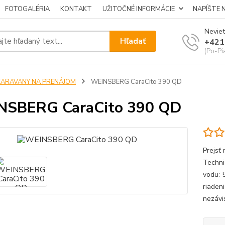
FOTOGALÉRIA
KONTAKT
UŽITOČNÉ INFORMÁCIE
NAPÍŠTE 
Neviet
Hľadať
+421
(Po-Pi
KARAVANY NA PRENÁJOM
WEINSBERG CaraCito 390 QD
NSBERG CaraCito 390 QD
Prejsť
Techni
vodu: 
riaden
nezávis