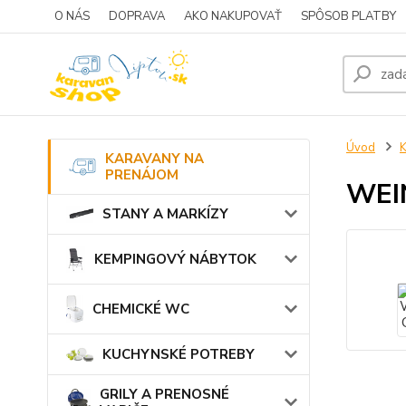
O NÁS
DOPRAVA
AKO NAKUPOVAŤ
SPÔSOB PLATBY
Úvod
KARAVANY NA
PRENÁJOM
WEI
STANY A MARKÍZY
KEMPINGOVÝ NÁBYTOK
CHEMICKÉ WC
KUCHYNSKÉ POTREBY
GRILY A PRENOSNÉ