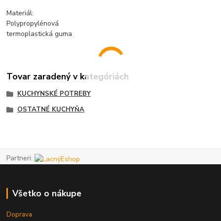
Materiál:
Polypropylénová
termoplastická guma
Tovar zaradený v kategóriách
KUCHYNSKÉ POTREBY
OSTATNÉ KUCHYŇA
Partneri:
Všetko o nákupe
Doprava