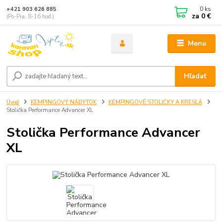
0
ks
+421 903 626 885
za
0 €
(Po-Pia, 8-16 hod.)
Menu
Hľadať
Úvod
KEMPINGOVÝ NÁBYTOK
KEMPINGOVÉ STOLIČKY A KRESLÁ
Stolička Performance Advancer XL
Stolička Performance Advancer
XL