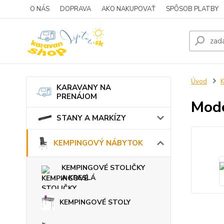
O NÁS
DOPRAVA
AKO NAKUPOVAŤ
SPÔSOB PLATBY
Úvod
KARAVANY NA
PRENÁJOM
Mode
STANY A MARKÍZY
KEMPINGOVÝ NÁBYTOK
KEMPINGOVÉ STOLIČKY
A KRESLÁ
KEMPINGOVÉ STOLY