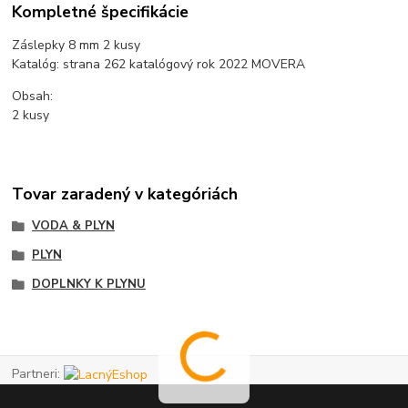
Kompletné špecifikácie
Záslepky 8 mm 2 kusy
Katalóg: strana 262 katalógový rok 2022 MOVERA
Obsah:
2 kusy
Tovar zaradený v kategóriách
VODA & PLYN
PLYN
DOPLNKY K PLYNU
Partneri: