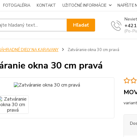
FOTOGALÉRIA
KONTAKT
UŽITOČNÉ INFORMÁCIE
NAPÍŠTE 
Neviet
Hľadať
+421
(Po-Pi
NÁHRADNÉ DIELY NA KARAVANY
Zatváranie okna 30 cm pravá
áranie okna 30 cm pravá
MO
varian
Dos