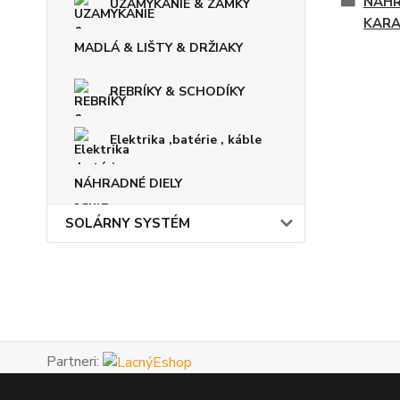
NÁHR
UZAMYKANIE & ZÁMKY
KAR
MADLÁ & LIŠTY & DRŽIAKY
REBRÍKY & SCHODÍKY
Elektrika ,batérie , káble
NÁHRADNÉ DIELY
SOLÁRNY SYSTÉM
Partneri: